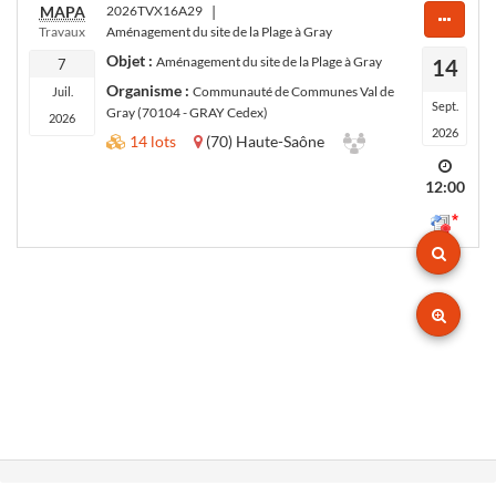
MAPA
2026TVX16A29
|
Travaux
Aménagement du site de la Plage à Gray
Objet :
Aménagement du site de la Plage à Gray
14
7
Organisme :
Communauté de Communes Val de
Juil.
Sept.
Gray (70104 - GRAY Cedex)
2026
2026
14 lots
(70) Haute-Saône
12:00