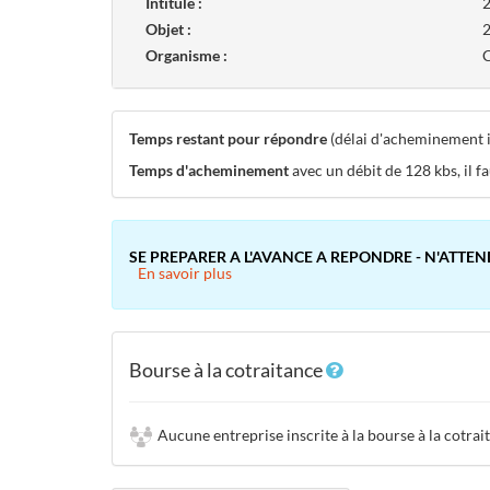
Intitulé :
2
Objet :
2
Organisme :
C
Temps restant pour répondre
(délai d'acheminement in
Temps d'acheminement
avec un débit de 128 kbs, il f
SE PREPARER A L'AVANCE A REPONDRE - N'ATTEN
En savoir plus
Bourse à la cotraitance
Aucune entreprise inscrite à la bourse à la cotrai