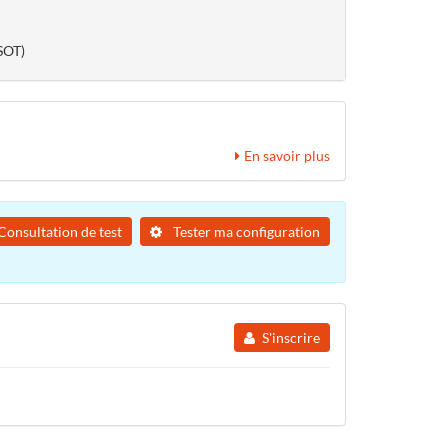
SOT)
En savoir plus
Consultation de test
Tester ma configuration
S'inscrire