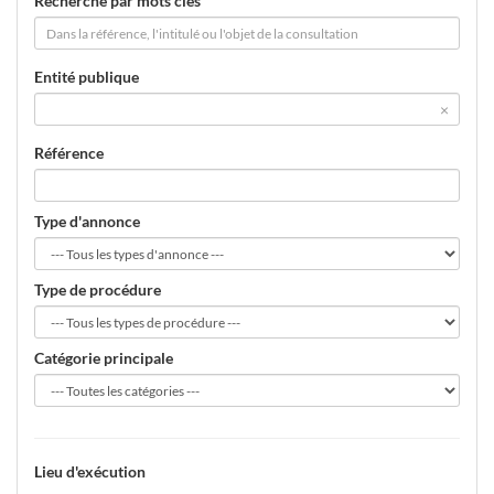
Recherche par mots clés
Entité publique
×
Référence
Type d'annonce
Type de procédure
Catégorie principale
Lieu d'exécution