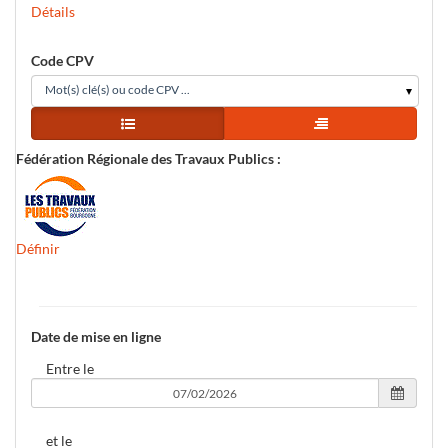
Détails
Code CPV
Mot(s) clé(s) ou code CPV ...
Vue simple
Vue arborescence
agent
Fédération Régionale des Travaux Publics
:
Définir
Date de mise en ligne
Entre le
et le