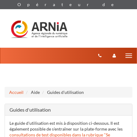
Aller au menu
Aller au contenu
Tog
nav
Accueil
Aide
Guides d'utilisation
Guides d'utilisation
Le guide d'utilisation est mis à disposition ci-dessous. Il est
également possible de s'entraîner sur la plate-forme avec les
consultations de test disponibles dans la rubrique "Se