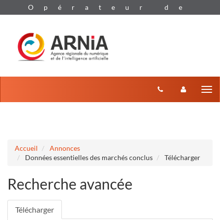
Aller au menu
Aller au contenu
Tog
nav
Accueil
Annonces
Données essentielles des marchés conclus
Télécharger
Recherche avancée
Télécharger