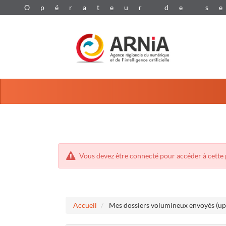
Aller
Aller
au
au
menu
contenu
Vous devez être connecté pour accéder à cette 
Accueil
Mes dossiers volumineux envoyés (up