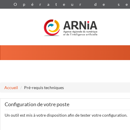
Aller au menu
Aller au contenu
Accueil
Pré-requis techniques
Configuration de votre poste
Un outil est mis à votre disposition afin de tester votre configuration.