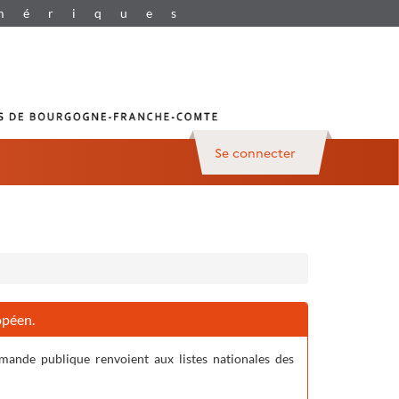
Se connecter
opéen.
mande publique renvoient aux listes nationales des